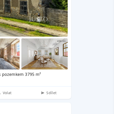
 s pozemkem 3795 m²
Volat
Sdílet