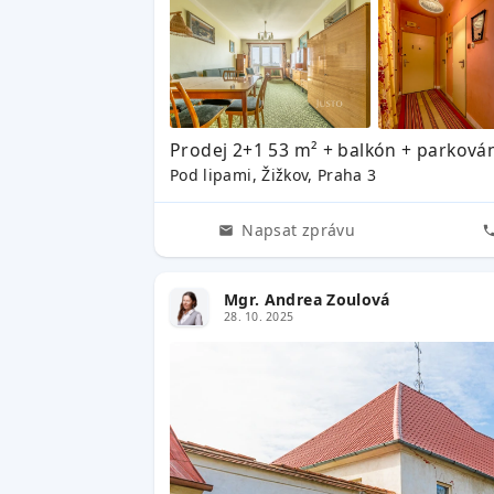
Prodej 2+1 53 m² + balkón + parková
Pod lipami, Žižkov, Praha 3
Napsat zprávu
Mgr. Andrea Zoulová
28. 10. 2025