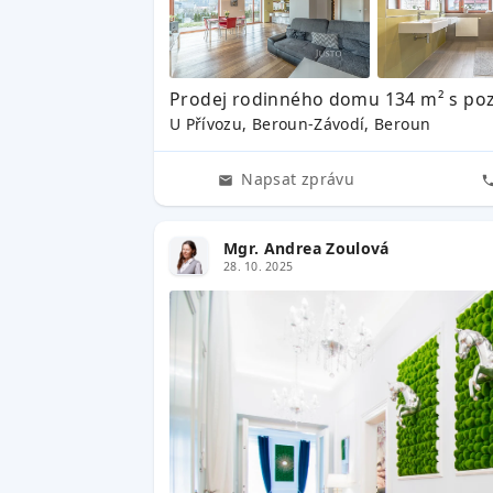
Prodej rodinného domu 134 m² s po
U Přívozu, Beroun-Závodí, Beroun
Napsat zprávu
Mgr. Andrea Zoulová
28. 10. 2025