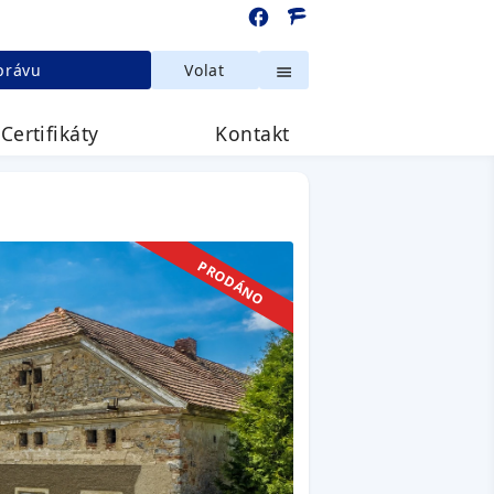
právu
Volat
Certifikáty
Kontakt
PRODÁNO