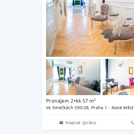
Pronájem 2+kk 57 m²
Ve Smečkách 595/28, Praha 1 - Nové Měst
Napsat zprávu