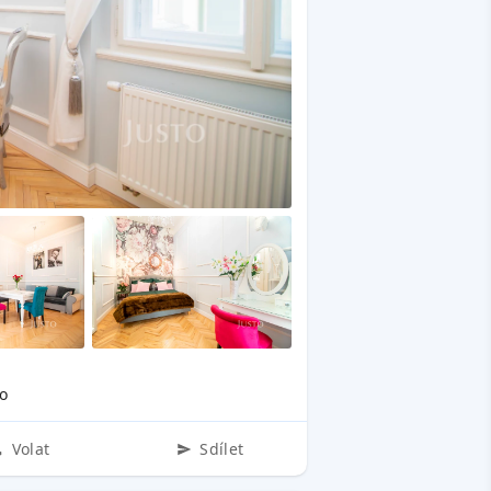
o
Volat
Sdílet