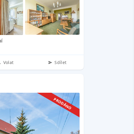
ní
Volat
Sdílet
PRODÁNO