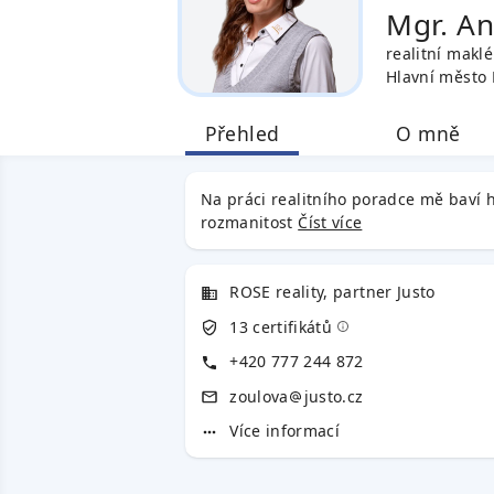
Mgr. A
realitní maklé
Hlavní město
Přehled
O mně
Na práci realitního poradce mě baví h
rozmanitost
Číst více
ROSE reality, partner Justo
13 certifikátů
+420 777 244 872
zoulova
justo.cz
Více informací