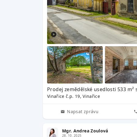
Prodej zemědělské usedlosti 533 m²
Vinařice č.p. 19, Vinařice
Napsat zprávu
Mgr. Andrea Zoulová
28. 10. 2025