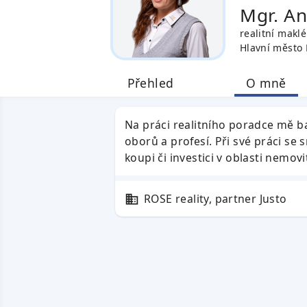
Mgr. A
realitní maklé
Hlavní město
Přehled
O mně
Na práci realitního poradce mě b
oborů a profesí. Při své práci se
koupi či investici v oblasti nemov
ROSE reality, partner Justo